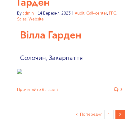
Гарден
By
admin
|
14 Березня, 2023
|
Audit
,
Call-center
,
PPC
,
Sales
,
Website
Вілла Гарден
Солочин, Закарпаття
Прочитайте більше
0
Попередня
1
2