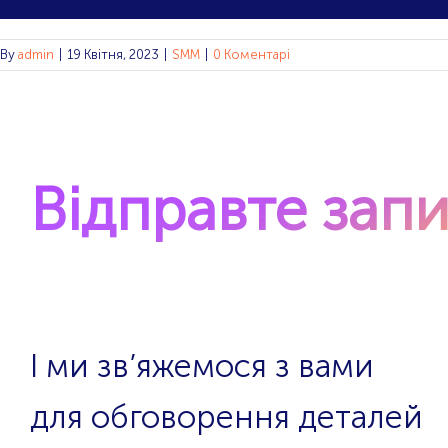
By
admin
|
19 Квітня, 2023
|
SMM
|
0 Коментарі
Відправте зап
І ми зв’яжемося з вами
для обговорення деталей