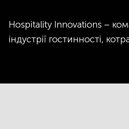
Hospitality Innovations – к
індустрії гостинності, котр
© Copyright 2019 - 2026